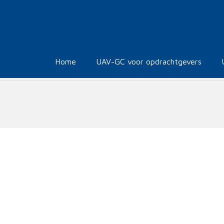
Home
UAV-GC voor opdrachtgevers