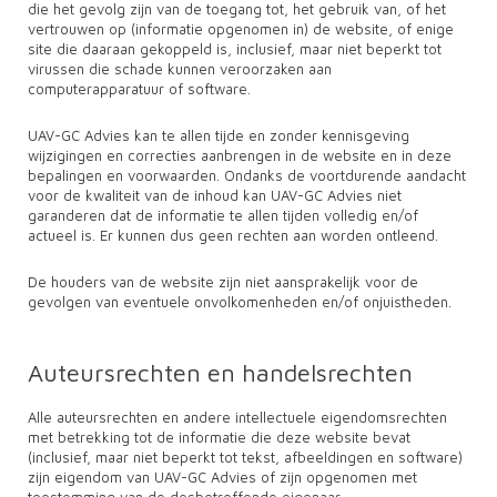
die het gevolg zijn van de toegang tot, het gebruik van, of het
vertrouwen op (informatie opgenomen in) de website, of enige
site die daaraan gekoppeld is, inclusief, maar niet beperkt tot
virussen die schade kunnen veroorzaken aan
computerapparatuur of software.
UAV-GC Advies kan te allen tijde en zonder kennisgeving
wijzigingen en correcties aanbrengen in de website en in deze
bepalingen en voorwaarden. Ondanks de voortdurende aandacht
voor de kwaliteit van de inhoud kan UAV-GC Advies niet
garanderen dat de informatie te allen tijden volledig en/of
actueel is. Er kunnen dus geen rechten aan worden ontleend.
De houders van de website zijn niet aansprakelijk voor de
gevolgen van eventuele onvolkomenheden en/of onjuistheden.
Auteursrechten en handelsrechten
Alle auteursrechten en andere intellectuele eigendomsrechten
met betrekking tot de informatie die deze website bevat
(inclusief, maar niet beperkt tot tekst, afbeeldingen en software)
zijn eigendom van UAV-GC Advies of zijn opgenomen met