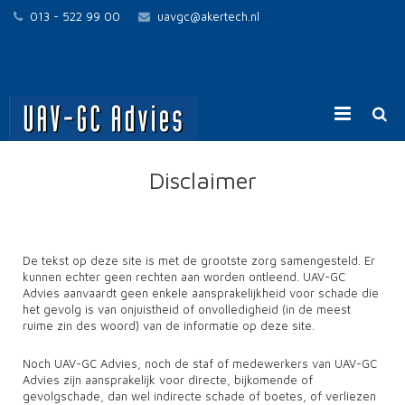
013 - 522 99 00
uavgc@akertech.nl
Home
Disclaimer
UAV-GC voor opdrachtgevers
UAV-GC voor opdrachtnemers
De tekst op deze site is met de grootste zorg samengesteld. Er
kunnen echter geen rechten aan worden ontleend. UAV-GC
Contact
Advies aanvaardt geen enkele aansprakelijkheid voor schade die
het gevolg is van onjuistheid of onvolledigheid (in de meest
ruime zin des woord) van de informatie op deze site.
Noch UAV-GC Advies, noch de staf of medewerkers van UAV-GC
Advies zijn aansprakelijk voor directe, bijkomende of
gevolgschade, dan wel indirecte schade of boetes, of verliezen