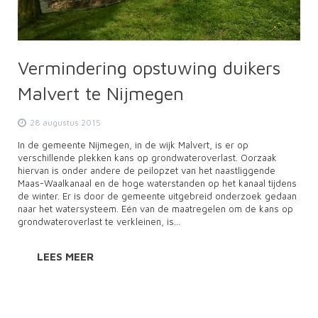
Vermindering opstuwing duikers
Malvert te Nijmegen
28 augustus 2015
In de gemeente Nijmegen, in de wijk Malvert, is er op
verschillende plekken kans op grondwateroverlast. Oorzaak
hiervan is onder andere de peilopzet van het naastliggende
Maas-Waalkanaal en de hoge waterstanden op het kanaal tijdens
de winter. Er is door de gemeente uitgebreid onderzoek gedaan
naar het watersysteem. Eén van de maatregelen om de kans op
grondwateroverlast te verkleinen, is…
LEES MEER