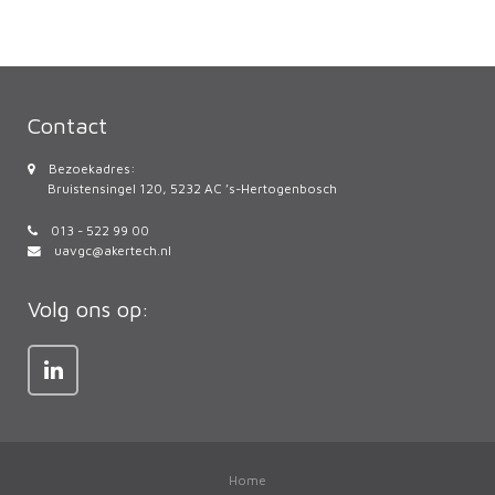
Contact
Bezoekadres:
Bruistensingel 120, 5232 AC ’s-Hertogenbosch
013 - 522 99 00
uavgc@akertech.nl
Volg ons op:
Home