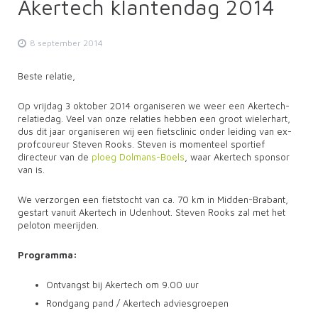
Akertech klantendag 2014
8 september 2014
Beste relatie,
Op vrijdag 3 oktober 2014 organiseren we weer een Akertech-
relatiedag. Veel van onze relaties hebben een groot wielerhart,
dus dit jaar organiseren wij een fietsclinic onder leiding van ex-
profcoureur Steven Rooks. Steven is momenteel sportief
directeur van de
ploeg Dolmans-Boels
, waar Akertech sponsor
van is.
We verzorgen een fietstocht van ca. 70 km in Midden-Brabant,
gestart vanuit Akertech in Udenhout. Steven Rooks zal met het
peloton meerijden.
Programma:
Ontvangst bij Akertech om 9.00 uur
Rondgang pand / Akertech adviesgroepen