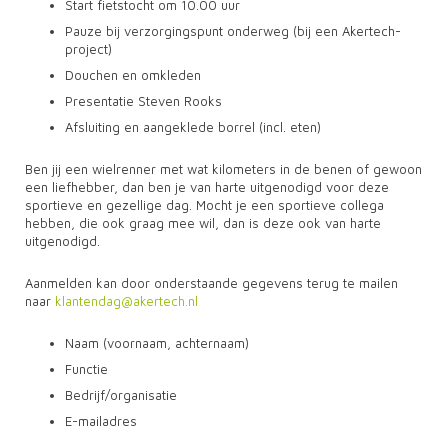
Start fietstocht om 10.00 uur
Pauze bij verzorgingspunt onderweg (bij een Akertech-
project)
Douchen en omkleden
Presentatie Steven Rooks
Afsluiting en aangeklede borrel (incl. eten)
Ben jij een wielrenner met wat kilometers in de benen of gewoon
een liefhebber, dan ben je van harte uitgenodigd voor deze
sportieve en gezellige dag. Mocht je een sportieve collega
hebben, die ook graag mee wil, dan is deze ook van harte
uitgenodigd.
Aanmelden kan door onderstaande gegevens terug te mailen
naar
klantendag@akertech.nl
Naam (voornaam, achternaam)
Functie
Bedrijf/organisatie
E-mailadres