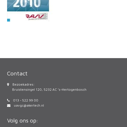
Contact
Bezoekadres:
Bruistensingel 120, 5232 AC ’s-Hertogenbosch
013 - 522 99 00
uavgc@akertech.nl
Volg ons op: